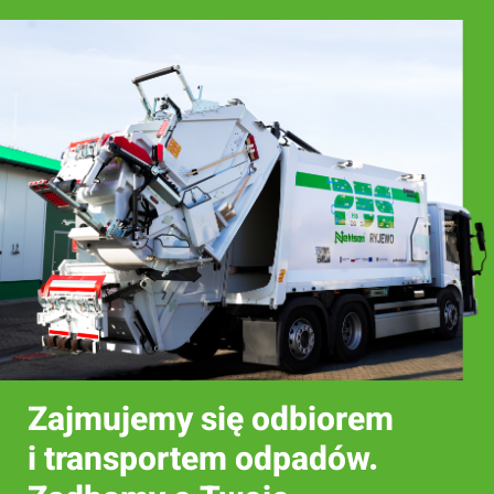
Zajmujemy się odbiorem
i transportem odpadów.