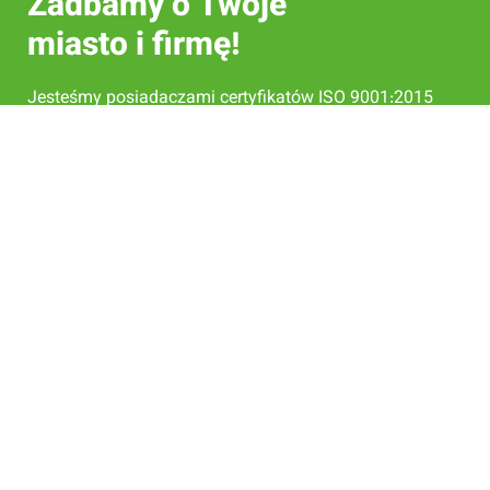
Zadbamy o Twoje
miasto i firmę!
Jesteśmy posiadaczami certyfikatów ISO 9001:2015
oraz 14001:2015.
Harmonogramy
Nasze usługi