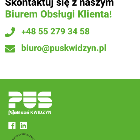
Skontaktuj się z naszym
Biurem Obsługi Klienta!
+48 55 279 34 58
biuro@puskwidzyn.pl