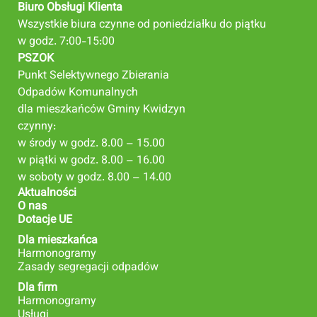
Biuro Obsługi Klienta
Wszystkie biura czynne od poniedziałku do piątku
w godz. 7:00-15:00
PSZOK
Punkt Selektywnego Zbierania
Odpadów Komunalnych
dla mieszkańców Gminy Kwidzyn
czynny:
w środy w godz. 8.00 – 15.00
w piątki w godz. 8.00 – 16.00
w soboty w godz. 8.00 – 14.00
Aktualności
O nas
Dotacje UE
Dla mieszkańca
Harmonogramy
Zasady segregacji odpadów
Dla firm
Harmonogramy
Usługi