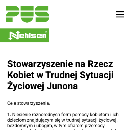
Skip
to
content
Me
To
Stowarzyszenie na Rzecz
Kobiet w Trudnej Sytuacji
Życiowej Junona
Cele stowarzyszenia:
1. Niesienie różnorodnych form pomocy kobietom i ich
dzieciom znajdującym się w trudnej sytuacji życiowej:
bezdomnym i ubogim, w tym ofiarom przemocy