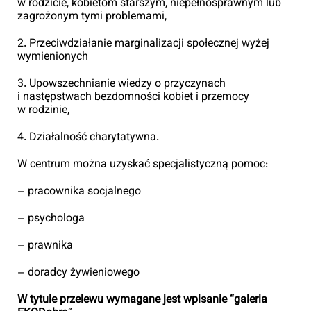
w rodzicie, kobietom starszym, niepełnosprawnym lub
zagrożonym tymi problemami,
2. Przeciwdziałanie marginalizacji społecznej wyżej
wymienionych
3. Upowszechnianie wiedzy o przyczynach
i następstwach bezdomności kobiet i przemocy
w rodzinie,
4. Działalność charytatywna.
W centrum można uzyskać specjalistyczną pomoc:
– pracownika socjalnego
– psychologa
– prawnika
– doradcy żywieniowego
W tytule przelewu wymagane jest wpisanie “galeria