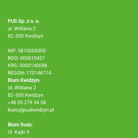
Certyfikat ISO 14001
PUS Sp. z o. o.
ul. Wiślana 2
82-500 Kwidzyn
NIP: 5810004305
BDO: 000010421
KRS: 0000140098
REGON: 170146714
Biuro Kwidzyn:
Ul. Wiślana 2
82-500 Kwidzyn
+48 55 279 34 58
biuro@puskwidzyn.pl
Biuro Susz:
Ul. Kajki 9