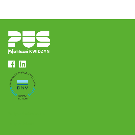
Polityka Środowiskowa
Polityka Jakości
Certyfikat ISO 9001