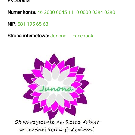
EKODobra
”
Numer konta:
46 2030 0045 1110 0000 0394 0290
NIP:
581 195 65 68
Strona internetowa:
Junona – Facebook